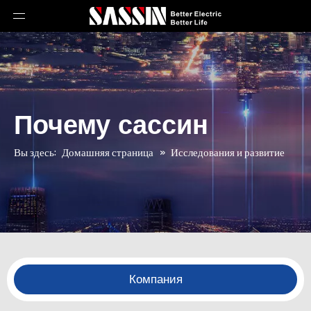
Почему сассин
Вы здесь:
Домашняя страница
»
Исследования и развитие
Компания