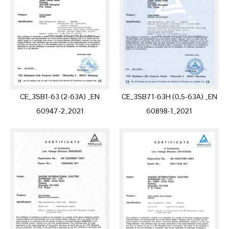
CE_3SB1-63 (2-63A) _EN
CE_3SB71-63H (0,5-63A) _EN
60947-2_2021
60898-1_2021