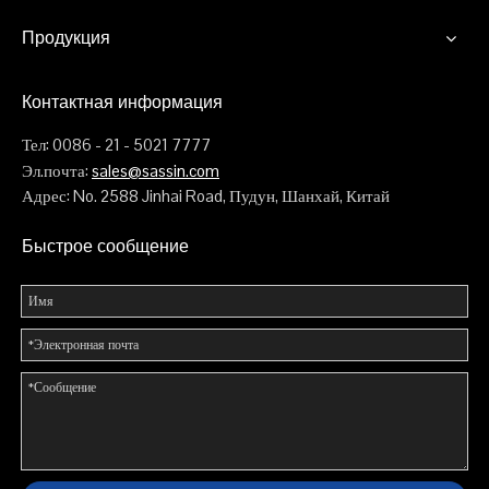
Продукция
Контактная информация
Тел: 0086 - 21 - 5021 7777
Эл.почта:
sales@sassin.com
Адрес: No. 2588 Jinhai Road, Пудун, Шанхай, Китай
Быстрое сообщение
Ce_vrbnc515e_2021.
Ce_vrbnn515e_2021.