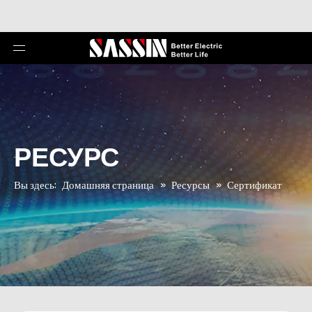
РЕСУРС
Вы здесь:
Домашняя страница
»
Ресурсы
»
Сертификат